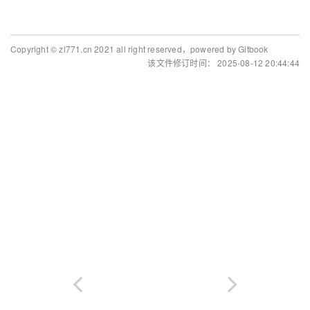
Copyright © zl771.cn 2021 all right reserved，powered by Gitbook
该文件修订时间： 2025-08-12 20:44:44