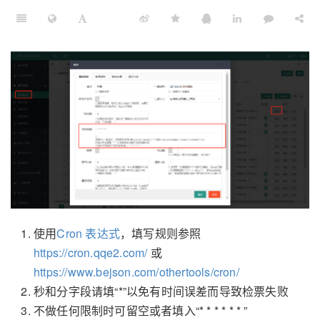
使用
Cron 表达式
，填写规则参照
https://cron.qqe2.com/
或
https://www.bejson.com/othertools/cron/
秒和分字段请填“*”以免有时间误差而导致检票失败
不做任何限制时可留空或者填入“* * * * * * ”